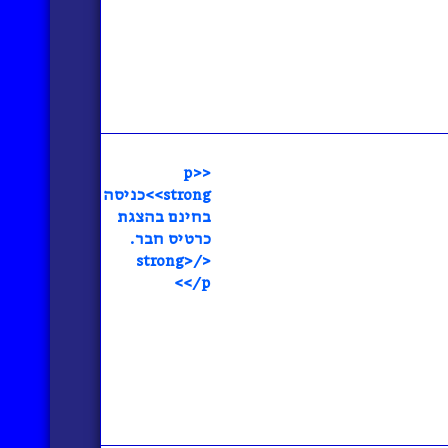
<p>
<strong>כניסה
בחינם בהצגת
כרטיס חבר.
</strong>
</p>