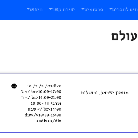
תים לחברים
פרסומים
יצירת קשר
חיפוש
עולם
<div>א’, ב’, ד’, ה’
10:00-17:00<br /> ג’
מוזאון ישראל, ירושלים
16:00-21:00<br /> ו’
וערבי חג 10:00-
14:00<br /> שבת
10:30-16:00</div>
<div></div>